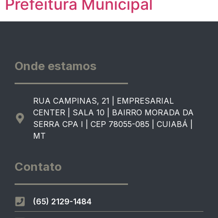
Prefeitura Municipal
Onde estamos
RUA CAMPINAS, 21 | EMPRESARIAL
CENTER | SALA 10 | BAIRRO MORADA DA
SERRA CPA I | CEP 78055-085 | CUIABÁ |
MT
Contato
(65) 2129-1484