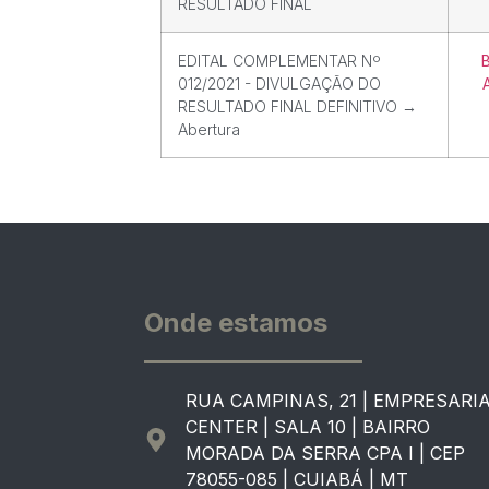
RESULTADO FINAL
EDITAL COMPLEMENTAR Nº
012/2021 - DIVULGAÇÃO DO
RESULTADO FINAL DEFINITIVO →
Abertura
Onde estamos
RUA CAMPINAS, 21 | EMPRESARI
CENTER | SALA 10 | BAIRRO
MORADA DA SERRA CPA I | CEP
78055-085 | CUIABÁ | MT