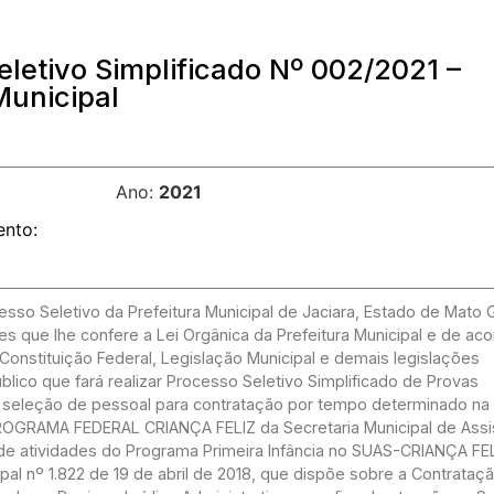
letivo Simplificado Nº 002/2021 –
Municipal
Ano:
2021
ento:
sso Seletivo da Prefeitura Municipal de Jaciara, Estado de Mato 
es que lhe confere a Lei Orgânica da Prefeitura Municipal e de a
 da Constituição Federal, Legislação Municipal e demais legislações
úblico que fará realizar Processo Seletivo Simplificado de Provas
à seleção de pessoal para contratação por tempo determinado na
OGRAMA FEDERAL CRIANÇA FELIZ da Secretaria Municipal de Assi
de atividades do Programa Primeira Infância no SUAS-CRIANÇA FEL
pal nº 1.822 de 19 de abril de 2018, que dispõe sobre a Contrataç